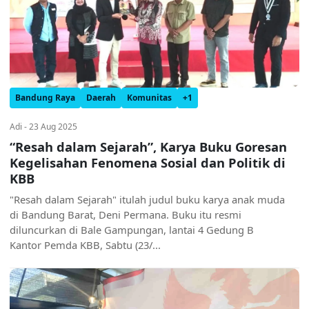
Bandung Raya
Daerah
Komunitas
+1
Adi - 23 Aug 2025
“Resah dalam Sejarah”, Karya Buku Goresan
Kegelisahan Fenomena Sosial dan Politik di
KBB
"Resah dalam Sejarah" itulah judul buku karya anak muda
di Bandung Barat, Deni Permana. Buku itu resmi
diluncurkan di Bale Gampungan, lantai 4 Gedung B
Kantor Pemda KBB, Sabtu (23/...