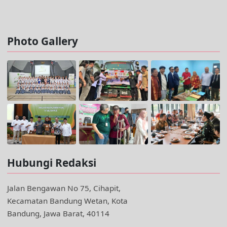
Facebook @trustjabar.com
Instagram @trustjabar.com
Threads @trustjabar.com
Photo Gallery
Hubungi Redaksi
Jalan Bengawan No 75, Cihapit,
Kecamatan Bandung Wetan, Kota
Bandung, Jawa Barat, 40114