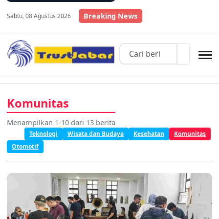
Breaking News
Sabtu, 08 Agustus 2026
Komunitas
Menampilkan 1-10 dari 13 berita
All
Teknologi
Wisata dan Budaya
Kesehatan
Komunitas
Otomotif