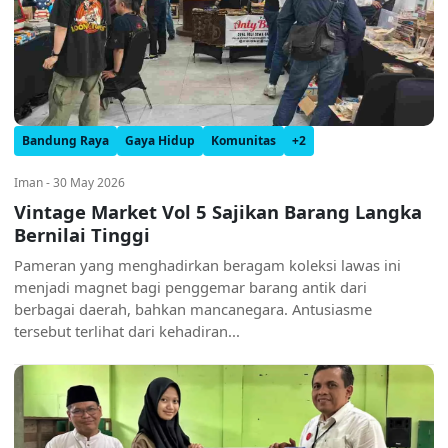
Bandung Raya
Gaya Hidup
Komunitas
+2
Iman - 30 May 2026
Vintage Market Vol 5 Sajikan Barang Langka
Bernilai Tinggi
Pameran yang menghadirkan beragam koleksi lawas ini
menjadi magnet bagi penggemar barang antik dari
berbagai daerah, bahkan mancanegara. Antusiasme
tersebut terlihat dari kehadiran...