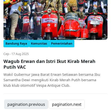
Bandung Raya
Komunitas
Pemerintahan
Cep - 17 Aug 2025
Wagub Erwan dan Istri Ikut Kirab Merah
Putih VAC
Wakil Gubernur Jawa Barat Erwan Setiawan bersama Ibu
Samantha Dewi mengikuti Kirab Merah Putih bersama
klub klub otomotif Vespa Antique Club.
pagination.previous
pagination.next