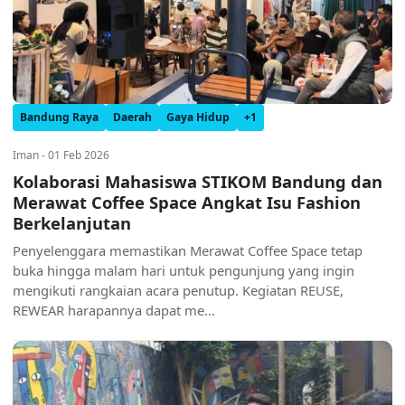
Bandung Raya
Daerah
Gaya Hidup
+1
Iman - 01 Feb 2026
Kolaborasi Mahasiswa STIKOM Bandung dan
Merawat Coffee Space Angkat Isu Fashion
Berkelanjutan
Penyelenggara memastikan Merawat Coffee Space tetap
buka hingga malam hari untuk pengunjung yang ingin
mengikuti rangkaian acara penutup. Kegiatan REUSE,
REWEAR harapannya dapat me...