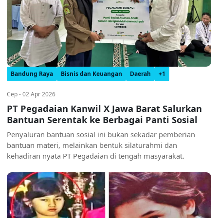
Bandung Raya
Bisnis dan Keuangan
Daerah
+1
Cep - 02 Apr 2026
PT Pegadaian Kanwil X Jawa Barat Salurkan
Bantuan Serentak ke Berbagai Panti Sosial
Penyaluran bantuan sosial ini bukan sekadar pemberian
bantuan materi, melainkan bentuk silaturahmi dan
kehadiran nyata PT Pegadaian di tengah masyarakat.