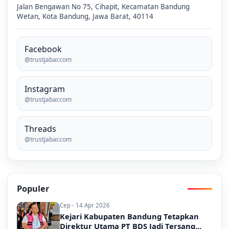
Jalan Bengawan No 75, Cihapit, Kecamatan Bandung
Wetan, Kota Bandung, Jawa Barat, 40114
Facebook
@trustjabar.com
Instagram
@trustjabar.com
Threads
@trustjabar.com
Populer
Cep - 14 Apr 2026
Kejari Kabupaten Bandung Tetapkan
Direktur Utama PT BDS Jadi Tersang...