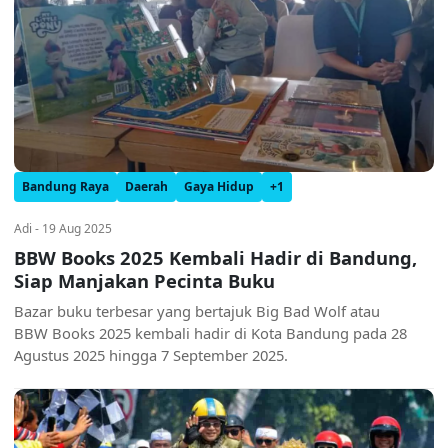
Bandung Raya
Daerah
Gaya Hidup
+1
Adi - 19 Aug 2025
BBW Books 2025 Kembali Hadir di Bandung,
Siap Manjakan Pecinta Buku
Bazar buku terbesar yang bertajuk Big Bad Wolf atau
BBW Books 2025 kembali hadir di Kota Bandung pada 28
Agustus 2025 hingga 7 September 2025.