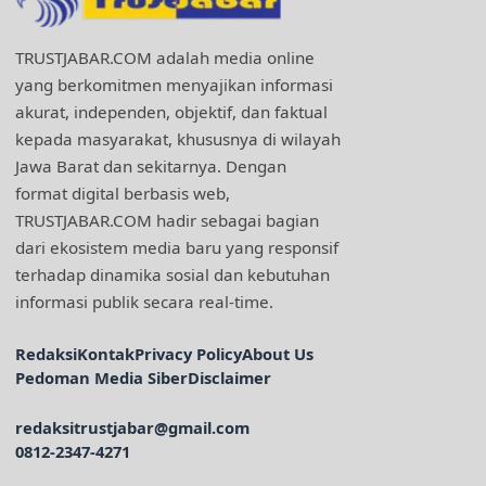
TRUSTJABAR.COM adalah media online
yang berkomitmen menyajikan informasi
akurat, independen, objektif, dan faktual
kepada masyarakat, khususnya di wilayah
Jawa Barat dan sekitarnya. Dengan
format digital berbasis web,
TRUSTJABAR.COM hadir sebagai bagian
dari ekosistem media baru yang responsif
terhadap dinamika sosial dan kebutuhan
informasi publik secara real-time.
Redaksi
Kontak
Privacy Policy
About Us
Pedoman Media Siber
Disclaimer
redaksitrustjabar@gmail.com
0812-2347-4271