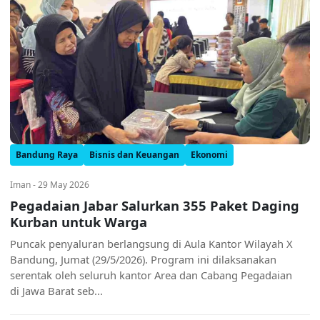
Bandung Raya
Bisnis dan Keuangan
Ekonomi
Iman - 29 May 2026
Pegadaian Jabar Salurkan 355 Paket Daging
Kurban untuk Warga
Puncak penyaluran berlangsung di Aula Kantor Wilayah X
Bandung, Jumat (29/5/2026). Program ini dilaksanakan
serentak oleh seluruh kantor Area dan Cabang Pegadaian
di Jawa Barat seb...