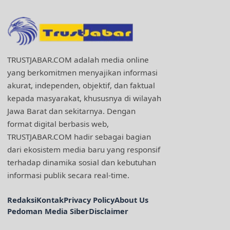
TRUSTJABAR.COM adalah media online
yang berkomitmen menyajikan informasi
akurat, independen, objektif, dan faktual
kepada masyarakat, khususnya di wilayah
Jawa Barat dan sekitarnya. Dengan
format digital berbasis web,
TRUSTJABAR.COM hadir sebagai bagian
dari ekosistem media baru yang responsif
terhadap dinamika sosial dan kebutuhan
informasi publik secara real-time.
Redaksi
Kontak
Privacy Policy
About Us
Pedoman Media Siber
Disclaimer