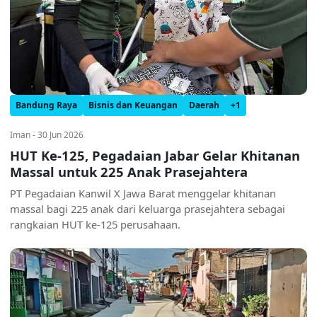
Bandung Raya
Bisnis dan Keuangan
Daerah
+1
Iman - 30 Jun 2026
HUT Ke-125, Pegadaian Jabar Gelar Khitanan
Massal untuk 225 Anak Prasejahtera
PT Pegadaian Kanwil X Jawa Barat menggelar khitanan
massal bagi 225 anak dari keluarga prasejahtera sebagai
rangkaian HUT ke-125 perusahaan.