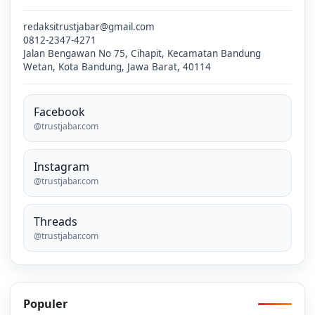
redaksitrustjabar@gmail.com
0812-2347-4271
Jalan Bengawan No 75, Cihapit, Kecamatan Bandung
Wetan, Kota Bandung, Jawa Barat, 40114
Facebook
@trustjabar.com
Instagram
@trustjabar.com
Threads
@trustjabar.com
Populer