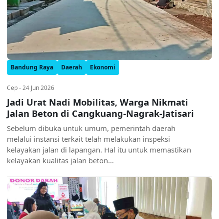
Bandung Raya
Daerah
Ekonomi
Cep - 24 Jun 2026
Jadi Urat Nadi Mobilitas, Warga Nikmati
Jalan Beton di Cangkuang-Nagrak-Jatisari
Sebelum dibuka untuk umum, pemerintah daerah
melalui instansi terkait telah melakukan inspeksi
kelayakan jalan di lapangan. Hal itu untuk memastikan
kelayakan kualitas jalan beton...