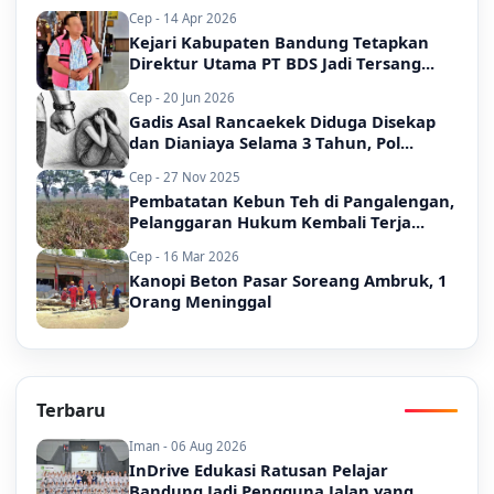
Cep - 14 Apr 2026
Kejari Kabupaten Bandung Tetapkan
Direktur Utama PT BDS Jadi Tersang...
Cep - 20 Jun 2026
Gadis Asal Rancaekek Diduga Disekap
dan Dianiaya Selama 3 Tahun, Pol...
Cep - 27 Nov 2025
Pembatatan Kebun Teh di Pangalengan,
Pelanggaran Hukum Kembali Terja...
Cep - 16 Mar 2026
Kanopi Beton Pasar Soreang Ambruk, 1
Orang Meninggal
Terbaru
Iman - 06 Aug 2026
InDrive Edukasi Ratusan Pelajar
Bandung Jadi Pengguna Jalan yang