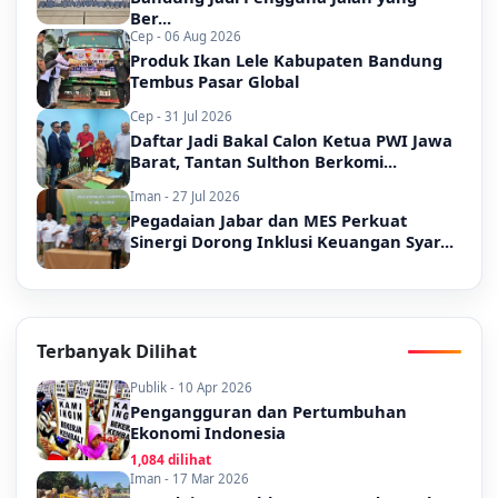
Ber...
Cep - 06 Aug 2026
Produk Ikan Lele Kabupaten Bandung
Tembus Pasar Global
Cep - 31 Jul 2026
Daftar Jadi Bakal Calon Ketua PWI Jawa
Barat, Tantan Sulthon Berkomi...
Iman - 27 Jul 2026
Pegadaian Jabar dan MES Perkuat
Sinergi Dorong Inklusi Keuangan Syar...
Terbanyak Dilihat
Publik - 10 Apr 2026
Pengangguran dan Pertumbuhan
Ekonomi Indonesia
1,084 dilihat
Iman - 17 Mar 2026