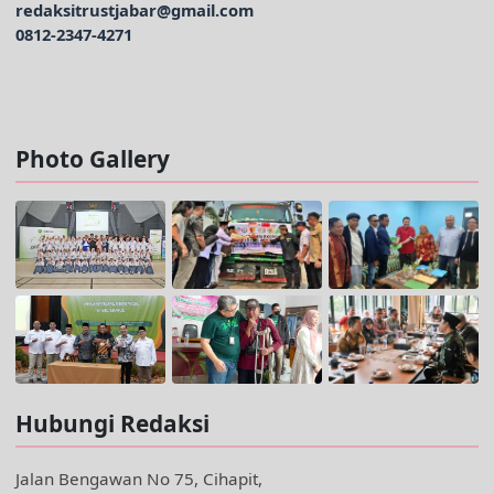
redaksitrustjabar@gmail.com
0812-2347-4271
Facebook @trustjabar.com
Instagram @trustjabar.com
Threads @trustjabar.com
Photo Gallery
Hubungi Redaksi
Jalan Bengawan No 75, Cihapit,