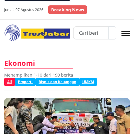
Breaking News
Jumat, 07 Agustus 2026
Ekonomi
Menampilkan 1-10 dari 190 berita
All
Properti
Bisnis dan Keuangan
UMKM