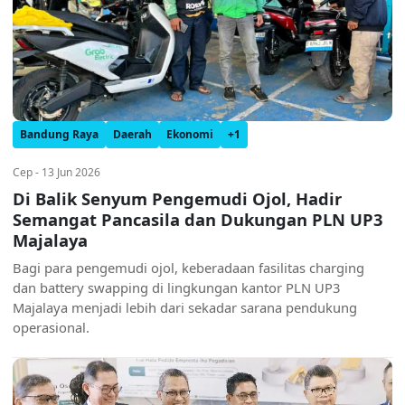
Bandung Raya
Daerah
Ekonomi
+1
Cep - 13 Jun 2026
Di Balik Senyum Pengemudi Ojol, Hadir
Semangat Pancasila dan Dukungan PLN UP3
Majalaya
Bagi para pengemudi ojol, keberadaan fasilitas charging
dan battery swapping di lingkungan kantor PLN UP3
Majalaya menjadi lebih dari sekadar sarana pendukung
operasional.