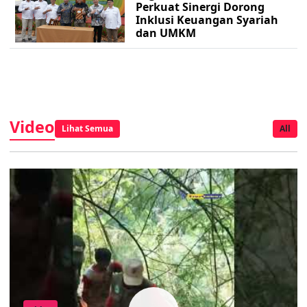
Perkuat Sinergi Dorong
Inklusi Keuangan Syariah
dan UMKM
Video
Lihat Semua
All