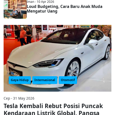
Iman - 10 Apr 2026
Loud Budgeting, Cara Baru Anak Muda
Mengatur Uang
Gaya Hidup
Internasional
Otomotif
Cep - 31 May 2026
Tesla Kembali Rebut Posisi Puncak
Kendaraan Listrik Global, Pangsa