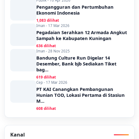
Publik - 10 Apr 2026
Pengangguran dan Pertumbuhan
Ekonomi Indonesia
1,083 dilihat
Iman - 17 Mar 2026
Pegadaian Serahkan 12 Armada Angkut
Sampah ke Kabupaten Kuningan
636 dilihat
Iman - 28 Nov 2025
Bandung Culture Run Digelar 14
Desember, Bank bjb Sediakan Tiket
bag...
619 dilihat
Cep - 17 Mar 2026
PT KAI Canangkan Pembangunan
Hunian TOD, Lokasi Pertama di Stasiun
M...
608 dilihat
Kanal