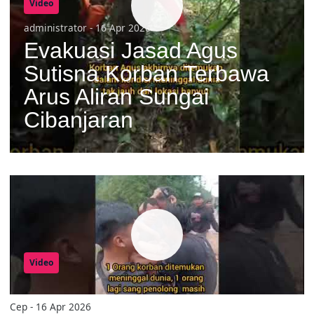
Video
administrator - 16 Apr 2026
Evakuasi Jasad Agus
Sutisna Korban Terbawa
Arus Aliran Sungai
Cibanjaran
Video
Cep - 16 Apr 2026