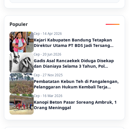
Populer
Cep - 14 Apr 2026
Kejari Kabupaten Bandung Tetapkan
Direktur Utama PT BDS Jadi Tersang...
Cep - 20 Jun 2026
Gadis Asal Rancaekek Diduga Disekap
dan Dianiaya Selama 3 Tahun, Pol...
Cep - 27 Nov 2025
Pembatatan Kebun Teh di Pangalengan,
Pelanggaran Hukum Kembali Terja...
Cep - 16 Mar 2026
Kanopi Beton Pasar Soreang Ambruk, 1
Orang Meninggal