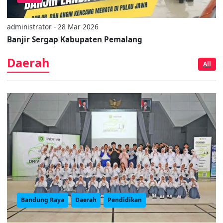
administrator - 28 Mar 2026
Banjir Sergap Kabupaten Pemalang
Daerah
All
Bandung Raya
Daerah
Pendidikan