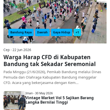
Bandung Raya
Daerah
Gaya Hidup
+1
Cep - 22 Jun 2026
Warga Harap CFD di Kabupaten
Bandung tak Sekadar Seremonial
Pada Minggu (21/6/2026), Pemkab Bandung melalui Dinas
Pemuda dan Olahraga Kabupaten Bandung menggelar
CFD. Acara yang bekerjasama dengan Kem...
Iman - 30 May 2026
Vintage Market Vol 5 Sajikan Barang
Langka Bernilai Tinggi