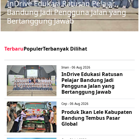
InDrive Edukasi Ratusan Pelajar
Bandung Jadi Pengguna Jalan yang
Bertanggung Jawab
Terbaru
Populer
Terbanyak Dilihat
Iman - 06 Aug 2026
InDrive Edukasi Ratusan
Pelajar Bandung Jadi
Pengguna Jalan yang
Bertanggung Jawab
Cep - 06 Aug 2026
Produk Ikan Lele Kabupaten
Bandung Tembus Pasar
Global