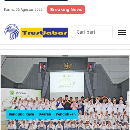
Breaking News
Kamis, 06 Agustus 2026
Beranda TrustJabar
Bandung Raya
Daerah
Pendidikan
Iman - 06 Aug 2026