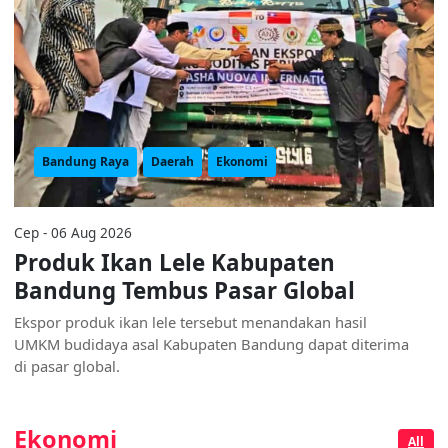
Bandung Raya
Daerah
Ekonomi
Cep - 06 Aug 2026
Produk Ikan Lele Kabupaten
Bandung Tembus Pasar Global
Ekspor produk ikan lele tersebut menandakan hasil
UMKM budidaya asal Kabupaten Bandung dapat diterima
di pasar global.
Ekonomi
All