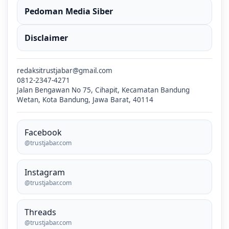
Pedoman Media Siber
Disclaimer
redaksitrustjabar@gmail.com
0812-2347-4271
Jalan Bengawan No 75, Cihapit, Kecamatan Bandung
Wetan, Kota Bandung, Jawa Barat, 40114
Facebook
@trustjabar.com
Instagram
@trustjabar.com
Threads
@trustjabar.com