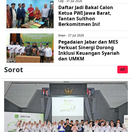
Cep - 31 Jul 2026
Daftar Jadi Bakal Calon
Ketua PWI Jawa Barat,
Tantan Sulthon
Berkomitmen Ini!
Iman - 27 Jul 2026
Pegadaian Jabar dan MES
Perkuat Sinergi Dorong
Inklusi Keuangan Syariah
dan UMKM
Sorot
All